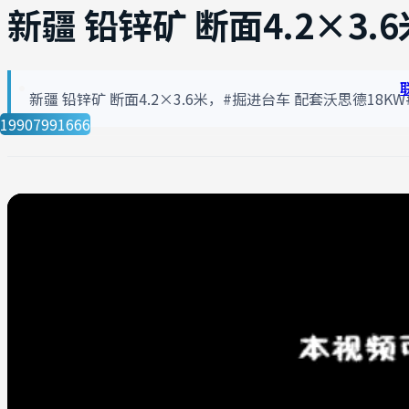
新疆 铅锌矿 断面4.2×3
新疆 铅锌矿 断面4.2×3.6米，#掘进台车 配套沃思德18K
19907991666