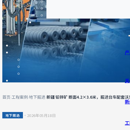
产
关
首页
工程案例
地下掘进
›
›
›
新
·
2026年05月18日
地下掘进
工