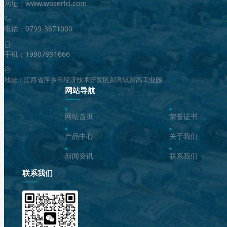
网址：www.woserld.com
电话：0799-3671000
手机：19907991666
地址：江西省萍乡市经济技术开发区彭高镇彭高工业园
网站导航
网站首页
荣誉证书
产品中心
关于我们
新闻资讯
联系我们
联系我们