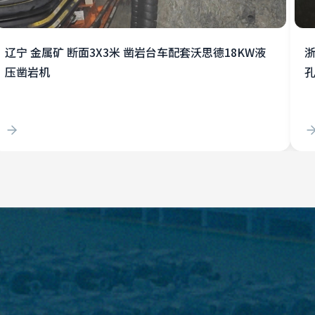
辽宁 金属矿 断面3X3米 凿岩台车配套沃思德18KW液
浙
压凿岩机
孔