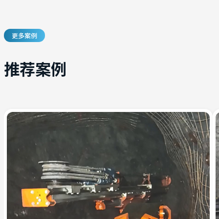
更多案例
推荐案例