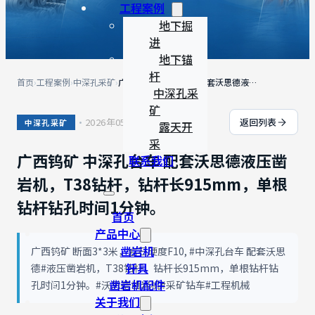
工程案例
地下掘
进
地下锚
杆
›
›
›
首页
工程案例
中深孔采矿
广西钨矿 中深孔台车 配套沃思德液压凿岩机，T38钻杆，钻杆长915mm，单根钻杆钻孔时间1分钟。
中深孔采
矿
·
2026年05月21日
返回列表
中深孔采矿
露天开
采
广西钨矿 中深孔台车 配套沃思德液压凿
联系我们
岩机，T38钻杆，钻杆长915mm，单根
钻杆钻孔时间1分钟。
首页
产品中心
凿岩机
广西钨矿 断面3*3米，岩石硬度F10, #中深孔台车 配套沃思
钎具
德#液压凿岩机，T38钻杆，钻杆长915mm，单根钻杆钻
凿岩机配件
孔时间1分钟。#沃思德凿岩机#采矿钻车#工程机械
关于我们