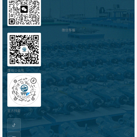
微信客服
微信公众号
官方抖音