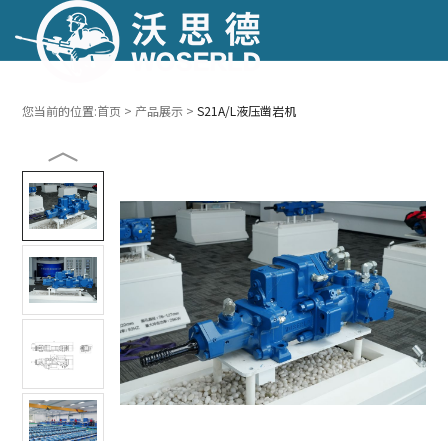
跳转到主要内容
跳转到页脚
您当前的位置:
首页
>
产品展示
>
S21A/L液压凿岩机