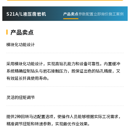
S21A/L液压凿岩机
产品卖点
参数配置
立即询价
施工案例
产品卖点
模块化功能设计
采用模块化功能设计，实现高钻孔能力和设备可靠性。内置缓冲
系统精确控制钻头与岩石接触压力，既保证出色的钻孔精度，又
有效延长钎具使用寿命。
灵活的扭矩调节
提供2种回转马达配置选项，使操作人员能够根据实际工况需求，
精准调节扭矩和转速参数，实现最优作业效果。