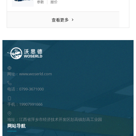
参数
报价
查看更多
网址：www.woserld.com
电话：0799-3671000
手机：19907991666
地址：江西省萍乡市经济技术开发区彭高镇彭高工业园
网站导航