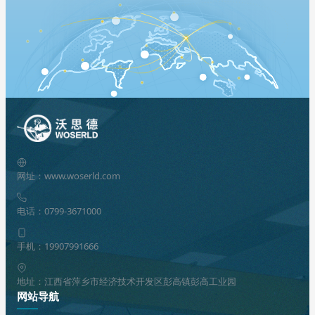
网址：www.woserld.com
电话：0799-3671000
手机：19907991666
地址：江西省萍乡市经济技术开发区彭高镇彭高工业园
网站导航