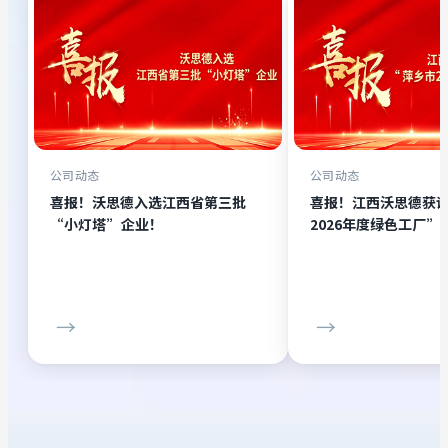
公司动态
公司动态
喜报！沃思德入选江西省第三批
喜报！江西沃思德获
“小灯塔”企业！
2026年度绿色工厂”
→
→