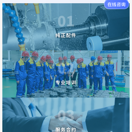
01
纯正配件
02
专业培训
03
服务合约