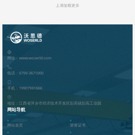
上滑加载更多
网址：www.woserld.com
电话：0799-3671000
手机：19907991666
地址：江西省萍乡市经济技术开发区彭高镇彭高工业园
网站导航
网站首页
荣誉证书