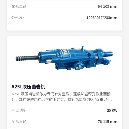
凿孔直径
64-102 mm
外形尺寸
1008*292*233mm
A25L液压凿岩机
A25L 液压凿岩机作为专门针对重载、连续凿岩深孔作业而设
计，其广泛应用在地下矿山开采，其孔钻深度可达 30 米以上。
冲击功率
25 KW
凿孔直径
76-115 mm