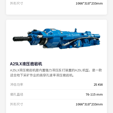
外形尺寸
1066*318*233mm
A25LX液压凿岩机
A25LX液压凿岩机是内置强力液压反打装置的A25L机型，是一款
适合地下采矿作业的高穿孔速率液压凿岩机。
冲击功率
25 KW
凿孔直径
76-115 mm
外形尺寸
1066*318*233mm