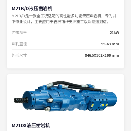
M21B/D液压凿岩机
M21B/D是一款全工况适配的高性能多功能液压凿岩机，专为井
下作业设计，主要应用于岩层锚杆支护施工以及巷道掘进。
冲击功率
21kW
凿孔直径
55-63 mm
外形尺寸
846.5X301X199 mm
M21DX液压凿岩机