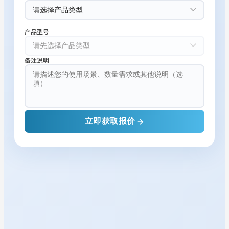
产品型号
备注说明
立即获取报价