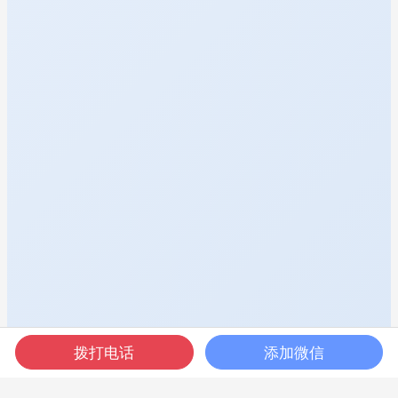
拨打电话
添加微信