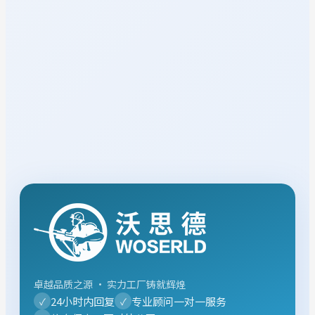
卓越品质之源 · 实力工厂铸就辉煌
24小时内回复
专业顾问一对一服务
✓
✓