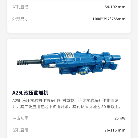
凿孔直径
64-102 mm
外形尺寸
1008*292*233mm
A25L液压凿岩机
A25L 液压凿岩机作为专门针对重载、连续凿岩深孔作业而设
计，其广泛应用在地下矿山开采，其孔钻深度可达 30 米以上。
冲击功率
25 KW
凿孔直径
76-115 mm