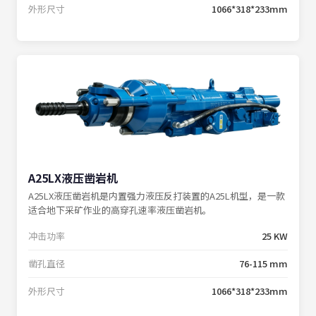
外形尺寸
1066*318*233mm
A25LX液压凿岩机
A25LX液压凿岩机是内置强力液压反打装置的A25L机型，是一款
适合地下采矿作业的高穿孔速率液压凿岩机。
冲击功率
25 KW
凿孔直径
76-115 mm
外形尺寸
1066*318*233mm