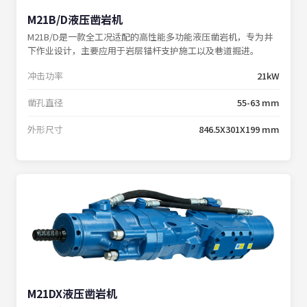
M21B/D液压凿岩机
M21B/D是一款全工况适配的高性能多功能液压凿岩机，专为井
下作业设计，主要应用于岩层锚杆支护施工以及巷道掘进。
冲击功率
21kW
凿孔直径
55-63 mm
外形尺寸
846.5X301X199 mm
M21DX液压凿岩机