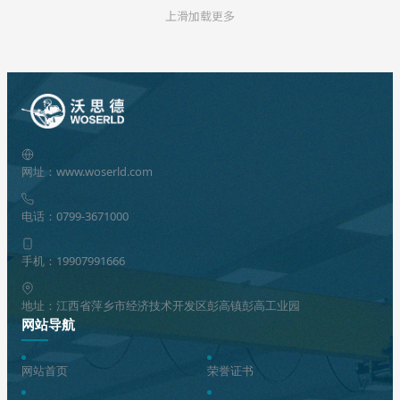
上滑加载更多
网址：www.woserld.com
电话：0799-3671000
手机：19907991666
地址：江西省萍乡市经济技术开发区彭高镇彭高工业园
网站导航
网站首页
荣誉证书