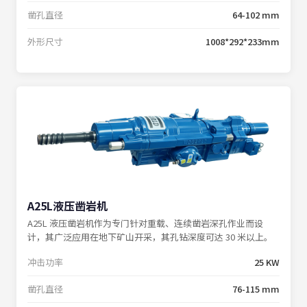
凿孔直径
64-102 mm
外形尺寸
1008*292*233mm
A25L液压凿岩机
A25L 液压凿岩机作为专门针对重载、连续凿岩深孔作业而设
计，其广泛应用在地下矿山开采，其孔钻深度可达 30 米以上。
冲击功率
25 KW
凿孔直径
76-115 mm