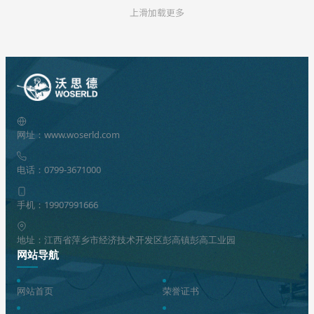
上滑加载更多
网址：www.woserld.com
电话：0799-3671000
手机：19907991666
地址：江西省萍乡市经济技术开发区彭高镇彭高工业园
网站导航
网站首页
荣誉证书