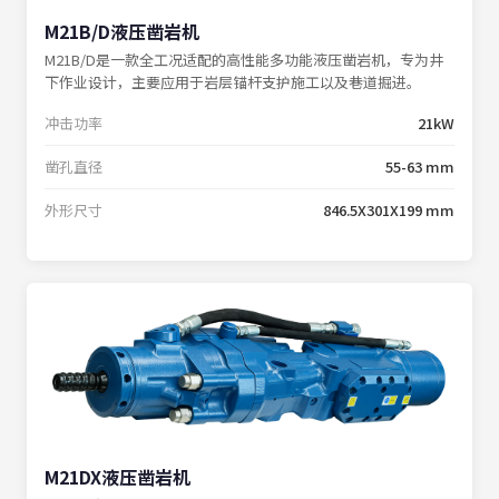
M21B/D液压凿岩机
M21B/D是一款全工况适配的高性能多功能液压凿岩机，专为井
下作业设计，主要应用于岩层锚杆支护施工以及巷道掘进。
冲击功率
21kW
凿孔直径
55-63 mm
外形尺寸
846.5X301X199 mm
M21DX液压凿岩机