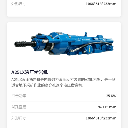
外形尺寸
1066*318*233mm
A25LX液压凿岩机
A25LX液压凿岩机是内置强力液压反打装置的A25L机型，是一款
适合地下采矿作业的高穿孔速率液压凿岩机。
冲击功率
25 KW
凿孔直径
76-115 mm
外形尺寸
1066*318*233mm