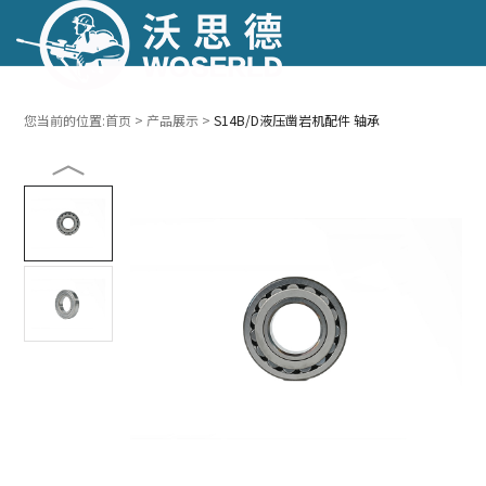
跳转到主要内容
跳转到页脚
您当前的位置:
首页
>
产品展示
>
S14B/D液压凿岩机配件 轴承