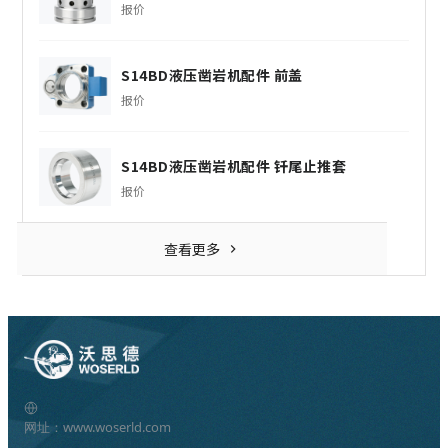
报价
S14BD液压凿岩机配件 前盖
报价
S14BD液压凿岩机配件 钎尾止推套
报价
查看更多
网址：www.woserld.com