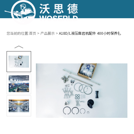
跳转到主要内容
跳转到页脚
您当前的位置:
首页
>
产品展示
>
A18D/L液压凿岩机配件 400小时保养包