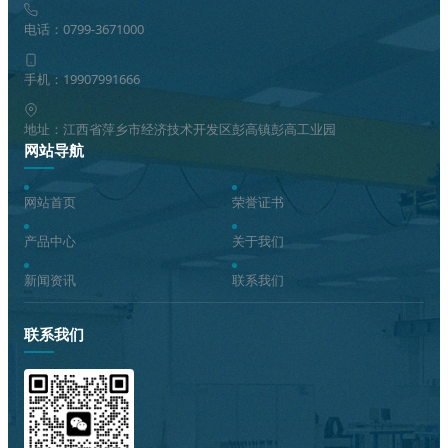
电话：0799-3671000
手机：19907991666
地址：江西省萍乡市经济技术开发区彭高镇彭高工业园
网站导航
网站首页
荣誉证书
产品中心
关于我们
新闻资讯
联系我们
联系我们