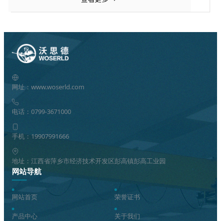
网址：www.woserld.com
电话：0799-3671000
手机：19907991666
地址：江西省萍乡市经济技术开发区彭高镇彭高工业园
网站导航
网站首页
荣誉证书
产品中心
关于我们