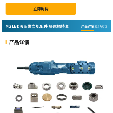
立即询价
M21BD液压凿岩机配件 钎尾把持套
产品详情
立即询价
产品详情