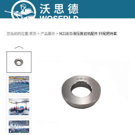
跳转到主要内容
跳转到页脚
您当前的位置:
首页
>
产品展示
>
M21B/D液压凿岩机配件 钎尾把持套