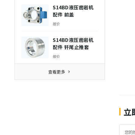
S14BD液压凿岩机
配件 前盖
报价
S14BD液压凿岩机
配件 钎尾止推套
报价
查看更多
立