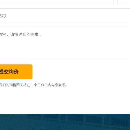
提交询价
我们的销售顾问将在 1 个工作日内与您联系。