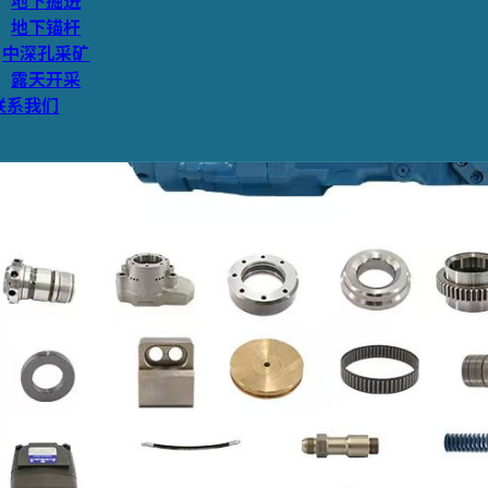
地下掘进
地下锚杆
中深孔采矿
露天开采
联系我们