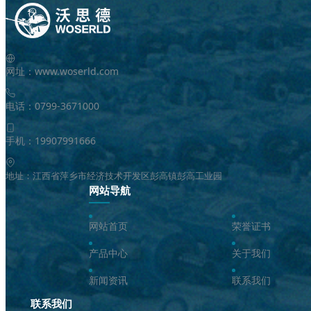
网址：www.woserld.com
电话：0799-3671000
手机：19907991666
地址：江西省萍乡市经济技术开发区彭高镇彭高工业园
网站导航
网站首页
荣誉证书
产品中心
关于我们
新闻资讯
联系我们
联系我们