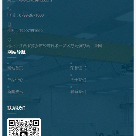
电话：0799-3671000
手机：19907991666
地址：江西省萍乡市经济技术开发区彭高镇彭高工业园
网站导航
网站首页
荣誉证书
产品中心
关于我们
新闻资讯
联系我们
联系我们