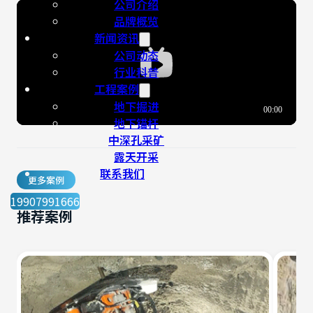
公司介绍
品牌概览
新闻资讯
公司动态
行业科普
工程案例
地下掘进
地下锚杆
中深孔采矿
露天开采
联系我们
更多案例
19907991666
推荐案例