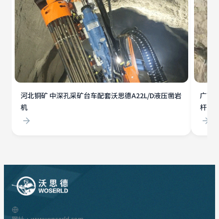
河北铜矿 中深孔采矿台车配套沃思德A22L/D液压凿岩
广西钨
机
杆，钻
网址：www.woserld.com