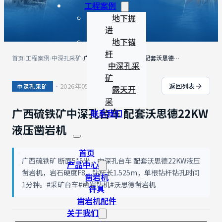
工程案例
地下掘
进
地下锚
杆
›
›
›
首页
工程案例
中深孔采矿
广西硫铁矿中深孔台车 配套沃思德22KW液压凿岩机
中深孔采
矿
·
2026年05月21日
返回列表
中深孔采矿
露天开
采
广西硫铁矿中深孔台车 配套沃思德22KW
联系我们
液压凿岩机
首页
广西硫铁矿 断面5*5米，中深孔台车 配套沃思德22KW液压
产品中心
凿岩机，岩石硬度F8，钻杆长1.525m，单根钻杆钻孔时间
凿岩机
1分钟。#采矿台车#凿岩钻机#沃思德凿岩机
钎具
凿岩机配件
关于我们